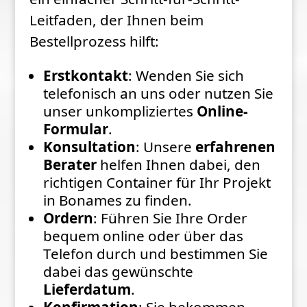
Leitfaden, der Ihnen beim
Bestellprozess hilft:
Erstkontakt
: Wenden Sie sich
telefonisch an uns oder nutzen Sie
unser unkompliziertes
Online-
Formular
.
Konsultation
: Unsere
erfahrenen
Berater
helfen Ihnen dabei, den
richtigen Container für Ihr Projekt
in Bonames zu finden.
Ordern
: Führen Sie Ihre Order
bequem online oder über das
Telefon durch und bestimmen Sie
dabei das gewünschte
Lieferdatum
.
Konfirmation
: Sie bekommen