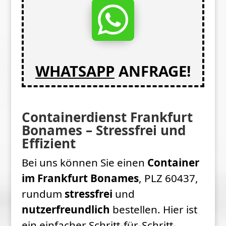

WHATSAPP
ANFRAGE!
Containerdienst Frankfurt
Bonames – Stressfrei und
Effizient
Bei uns können Sie einen
Container
im Frankfurt Bonames
, PLZ 60437,
rundum
stressfrei
und
nutzerfreundlich
bestellen. Hier ist
ein einfacher Schritt-für-Schritt-