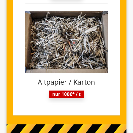
Altpapier / Karton
nur 100€* / t