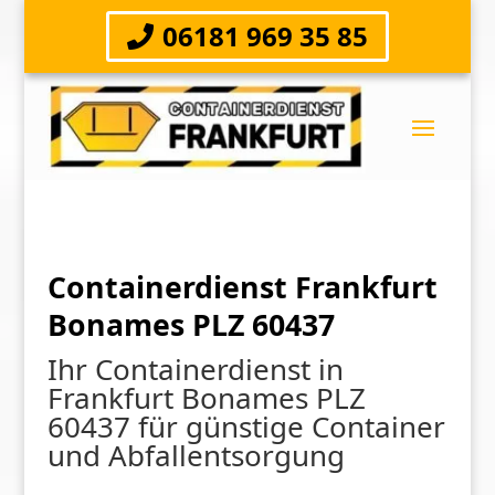
06181 969 35 85
Containerdienst Frankfurt
Bonames PLZ 60437
Ihr Containerdienst in
Frankfurt Bonames PLZ
60437 für günstige Container
und Abfallentsorgung