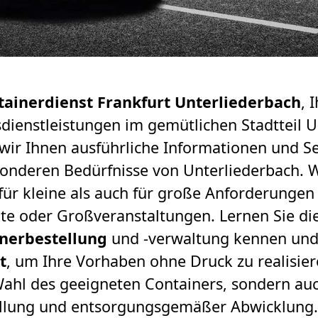
tainerdienst Frankfurt Unterliederbach
, 
enstleistungen im gemütlichen Stadtteil Un
wir Ihnen ausführliche Informationen und Se
sonderen Bedürfnisse von Unterliederbach. W
für kleine als auch für große Anforderungen 
te oder Großveranstaltungen. Lernen Sie die
nerbestellung
und -verwaltung kennen und 
t
, um Ihre Vorhaben ohne Druck zu realisie
 Wahl des geeigneten Containers, sondern au
ellung und entsorgungsgemäßer Abwicklung.