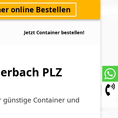
er online Bestellen
Jetzt Container bestellen!
derbach PLZ
r günstige Container und