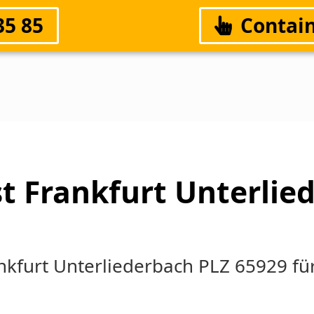
35 85
Contain
t Frankfurt Unterlie
ankfurt Unterliederbach PLZ 65929 fü