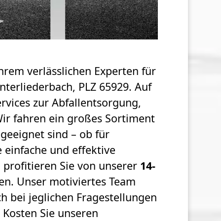
Ihrem verlässlichen Experten für
terliederbach, PLZ 65929. Auf
rvices zur Abfallentsorgung,
ir fahren ein großes Sortiment
geeignet sind – ob für
 einfache und effektive
profitieren Sie von unserer
14-
ren. Unser motiviertes Team
ch bei jeglichen Fragestellungen
 Kosten Sie unseren