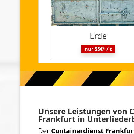
Erde
nur 55€* / t
Unsere Leistungen von C
Frankfurt in Unterliede
Der
Containerdienst Frankfur