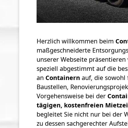
Herzlich willkommen beim
Con
maßgeschneiderte Entsorgungsdi
unserer Webseite präsentieren 
speziell abgestimmt auf die be
an
Containern
auf, die sowohl 
Baustellen, Renovierungsprojek
Vorgehensweise bei der
Contai
tägigen, kostenfreien Mietzei
begleitet Sie nicht nur bei der
zu dessen sachgerechter Aufst