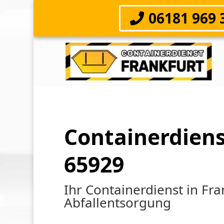
06181 969 
Containerdiens
65929
Ihr Containerdienst in Fr
Abfallentsorgung