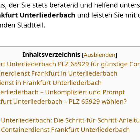
s, der Sie stets beratend und helfend unterst
nkfurt Unterliederbach
und leisten Sie mit
den Stadtteil.
Inhaltsverzeichnis
[
Ausblenden
]
furt Unterliederbach PLZ 65929 für günstige C
nerdienst Frankfurt in Unterliederbach
nst in Frankfurt Unterliederbach
terliederbach – Unkompliziert und Prompt
furt Unterliederbach – PLZ 65929 wählen?
Unterliederbach: Die Schritt-für-Schritt-Anleit
 Containerdienst Frankfurt Unterliederbach