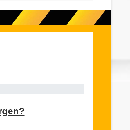
orgen?