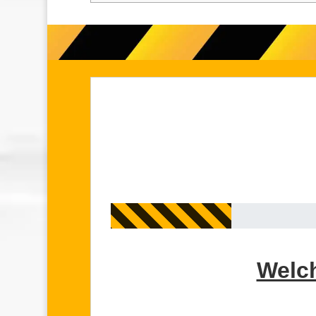
Welch