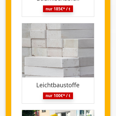
nur 185€* / t
Leicht
baustoffe
nur 100€* / t