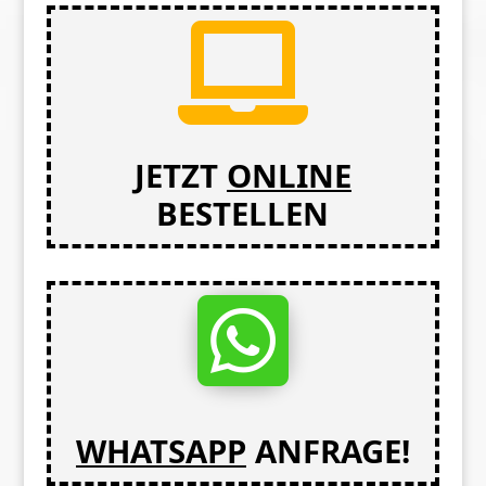

JETZT
ONLINE
BESTELLEN

WHATSAPP
ANFRAGE!