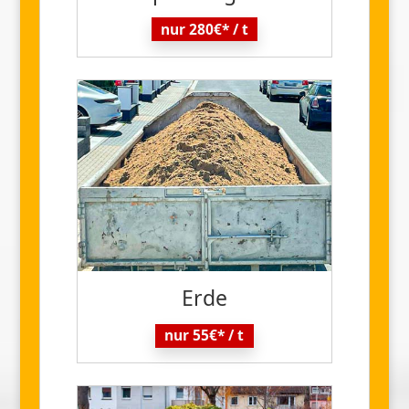
nur 280€* / t
Erde
nur 55€* / t