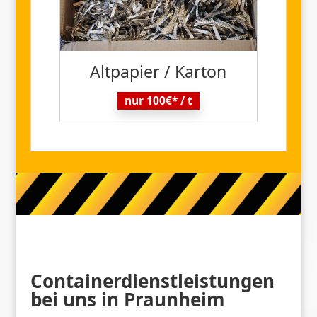
Altpapier / Karton
nur 100€* / t
Containerdienstleistungen
bei uns in Praunheim