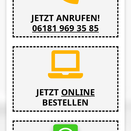
JETZT ANRUFEN!
06181 969 35 85

JETZT
ONLINE
BESTELLEN