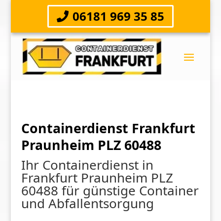
06181 969 35 85
Containerdienst Frankfurt
Praunheim PLZ 60488
Ihr Containerdienst in
Frankfurt Praunheim PLZ
60488 für günstige Container
und Abfallentsorgung