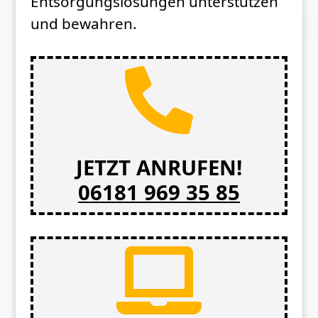
Entsorgungslösungen unterstützen
und bewahren.

JETZT ANRUFEN!
06181 969 35 85
