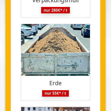
nur 280€* / t
Erde
nur 55€* / t