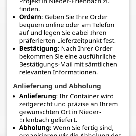
Projekt in Nieder-Erlenbach zu
finden.
Ordern
: Geben Sie Ihre Order
bequem online oder am Telefon
auf und legen Sie dabei Ihren
präferierten Lieferzeitpunkt fest.
Bestätigung
: Nach Ihrer Order
bekommen Sie eine ausführliche
Bestätigungs-Mail mit sämtlichen
relevanten Informationen.
Anlieferung und Abholung
Anlieferung
: Ihr Container wird
zeitgerecht und präzise an Ihrem
gewünschten Ort in Nieder-
Erlenbach geliefert.
Abholung
: Wenn Sie fertig sind,
organisieren wir die Abholung des