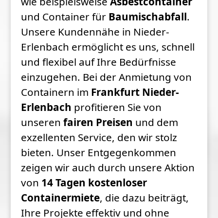
wie beispielsweise
Asbestcontainer
und Container für
Baumischabfall
.
Unsere Kundennähe in Nieder-
Erlenbach ermöglicht es uns, schnell
und flexibel auf Ihre Bedürfnisse
einzugehen. Bei der Anmietung von
Containern im
Frankfurt Nieder-
Erlenbach
profitieren Sie von
unseren
fairen Preisen
und dem
exzellenten Service, den wir stolz
bieten. Unser Entgegenkommen
zeigen wir auch durch unsere Aktion
von
14 Tagen kostenloser
Containermiete
, die dazu beiträgt,
Ihre Projekte effektiv und ohne