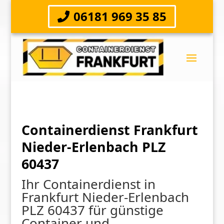
06181 969 35 85
Containerdienst Frankfurt
Nieder-Erlenbach PLZ
60437
Ihr Containerdienst in
Frankfurt Nieder-Erlenbach
PLZ 60437 für günstige
Container und